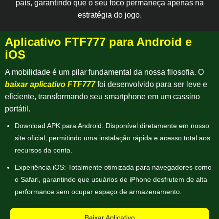
país, garantindo que o seu foco permaneça apenas na
estratégia do jogo.
Aplicativo FTF777 para Android e
iOS
A mobilidade é um pilar fundamental da nossa filosofia. O
baixar aplicativo FTF777
foi desenvolvido para ser leve e
eficiente, transformando seu smartphone em um cassino
portátil.
Download APK para Android: Disponível diretamente em nosso
site oficial, permitindo uma instalação rápida e acesso total aos
recursos da conta.
Experiência iOS: Totalmente otimizada para navegadores como
o Safari, garantindo que usuários de iPhone desfrutem de alta
performance sem ocupar espaço de armazenamento.
Baixar Aplicativo