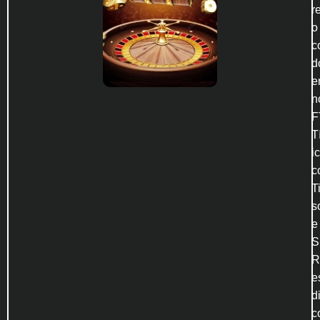
r
o
c
d
e
n
F
T
i
c
T
s
e
S
R
e
d
c