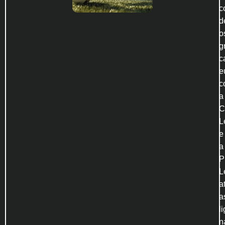
c
d
o
g
c
e
c
a
C
L
e
a
P
L
a
a
l
n